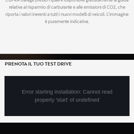
relativa al risparmio di carburante e alle emissioni di CO2, che
riporta i valori inerenti a tutti i nuovi modelli di veicoli. L’immagine
è puramente indicativa.
PRENOTA IL TUO TEST DRIVE