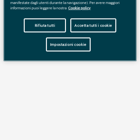
manifestate dagli utenti durante la navigazione). Per avere maggiori
informazioni puoi leggere la nostra
Cookie policy
Dinamismo puro.
Rifiuta tutti
Accetta tutti i cookie
Impostazioni cookie
CUPRA LEON
SPORTSTOURER
Oltre l’ordinario